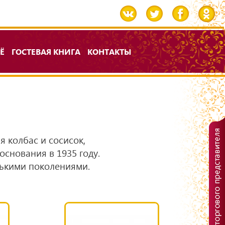
Ё
ГОСТЕВАЯ КНИГА
КОНТАКТЫ
 колбас и сосисок,
снования в 1935 году.
лькими поколениями.