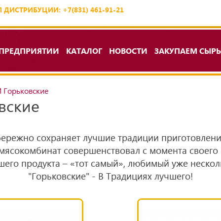
 ДИСТРИБУЦИИ: +7(831) 461-91-21
 ПРЕДПРИЯТИИ
КАТАЛОГ
НОВОСТИ
ЗАКУПАЕМ СЫРЬ
 Горьковские
вские
бережно сохраняет лучшие традиции приготовления
мясокомбинат совершенствовал с момента своего о
ашего продукта – «тот самый», любимый уже неско
"Горьковские" - В Традициях лучшего!