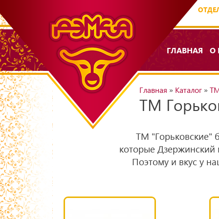
ОТДЕЛ
ГЛАВНАЯ
О
Главная
»
Каталог
»
ТМ
ТМ Горько
ТМ "Горьковские" 
которые Дзержинский 
Поэтому и вкус у н