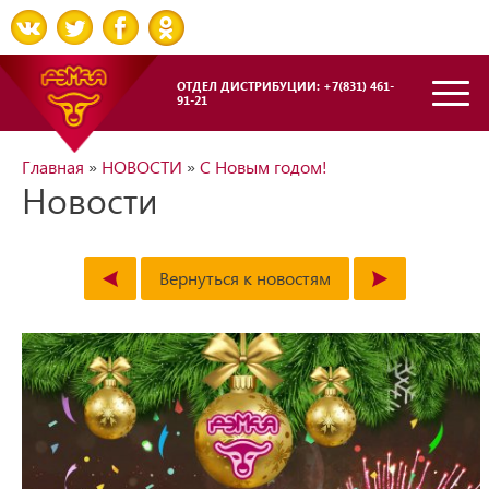
ОТДЕЛ ДИСТРИБУЦИИ: +7(831) 461-
91-21
Главная
»
НОВОСТИ
»
С Новым годом!
Новости
Вернуться к новостям